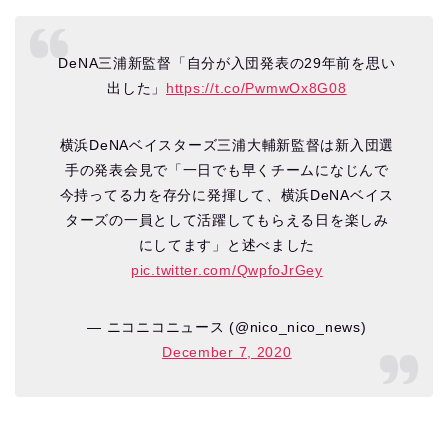
DeNA三浦新監督「自分が入団発表の29年前を思い
出した」
https://t.co/PwmwOx8G08
横浜DeNAベイスターズ三浦大輔新監督は新入団選
手の発表会見で「一日でも早くチームになじんで
今持ってる力を存分に発揮して、横浜DeNAベイス
ターズの一員として活躍してもらえる日を楽しみ
にしてます」と述べました
pic.twitter.com/QwpfoJrGey
— ニコニコニュース (@nico_nico_news)
December 7, 2020