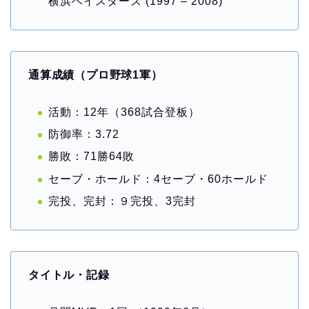
横浜ベイスターズ (1997 – 2008)
通算成績（プロ野球1軍）
活動：12年（368試合登板）
防御率：3.72
勝敗：71勝64敗
セーブ・ホールド：4セーブ・60ホールド
完投、完封：９完投、3完封
タイトル・記録