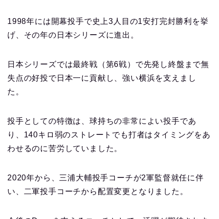
1998年には開幕投手で史上3人目の1安打完封勝利を挙
げ、その年の日本シリーズに進出。
日本シリーズでは最終戦（第6戦）で先発し終盤まで無
失点の好投で日本一に貢献し、強い横浜を支えまし
た。
投手としての特徴は、球持ちの非常によい投手であ
り、140キロ弱のストレートでも打者はタイミングをあ
わせるのに苦労していました。
2020年から、三浦大輔投手コーチが2軍監督就任に伴
い、二軍投手コーチから配置変更となりました。