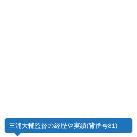
三浦大輔監督の経歴や実績(背番号81)