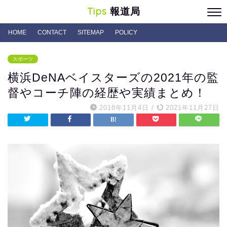
Tips
報道局
HOME
CONTACT
SITEMAP
POLICY
スポーツ
横浜DeNAベイスターズの2021年の監
督やコーチ陣の経歴や実績まとめ！
2018年11月4日
/
2021年11月27日