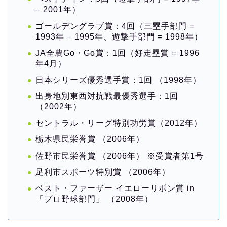
– 2001年）
ゴールデングラブ賞：4回（三塁手部門 =
1993年 – 1995年、遊撃手部門 = 1998年）
JA全農Go・Go賞：1回（好走塁賞 = 1996
年4月）
日本シリーズ優秀選手賞：1回 （1998年）
出身地別東西対抗戦最優秀選手：1回
（2002年）
セントラル・リーグ特別功労賞（2012年）
栃木県民栄誉賞 （2006年）
佐野市民栄誉賞 （2006年） ※受賞者第1号
足利市スポーツ特別賞 （2006年）
ベスト・ファーザー イエローリボン賞 in
「プロ野球部門」 （2008年）