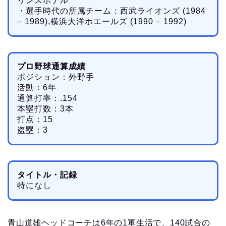
リンスホテル
・選手時代の所属チーム：西武ライオンズ (1984
– 1989),横浜大洋ホエールズ (1990 – 1992)
プロ野球通算成績
ポジション：外野手
活動：6年
通算打率：.154
本塁打数：3本
打点：15
盗塁：3
タイトル・記録
特になし
青山道雄ヘッドコーチは6年の1軍生活で、140試合の