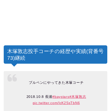
木塚敦志投手コーチの経歴や実績(背番号
73)継続
ブルペンにやってきた木塚コーチ
2018.10.8 長浦
#baystars
#木塚敦志
pic.twitter.com/lcK2SsTbN6