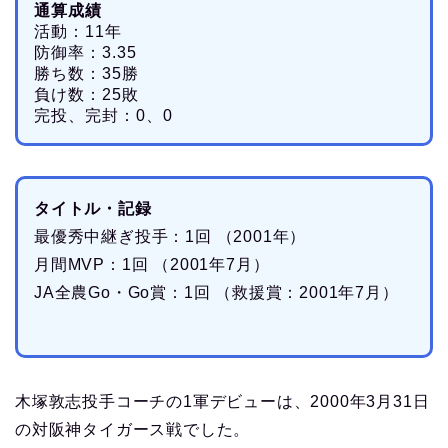
通算成績
活動：11年
防御率：3.35
勝ち数：35勝
負け数：25敗
完投、完封：0、0
タイトル・記録
最優秀中継ぎ投手：1回 （2001年）
月間MVP：1回 （2001年7月）
JA全農Go・Go賞：1回 （救援賞：2001年7月）
木塚敦志投手コーチの1軍デビューは、2000年3月31日
の対阪神タイガース戦でした。