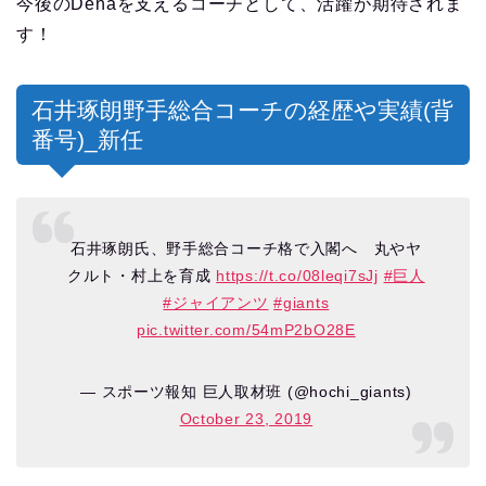
今後のDenaを支えるコーチとして、活躍が期待されま
す！
石井琢朗野手総合コーチの経歴や実績(背
番号)_新任
石井琢朗氏、野手総合コーチ格で入閣へ 丸やヤ
クルト・村上を育成
https://t.co/08leqi7sJj
#巨人
#ジャイアンツ
#giants
pic.twitter.com/54mP2bO28E
— スポーツ報知 巨人取材班 (@hochi_giants)
October 23, 2019