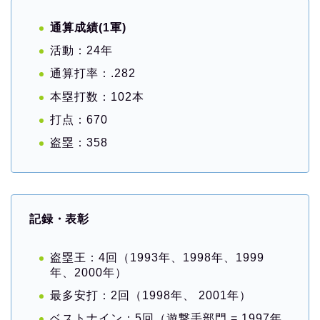
通算成績(1軍)
活動：24年
通算打率：.282
本塁打数：102本
打点：670
盗塁：358
記録・表彰
盗塁王：4回（1993年、1998年、1999
年、2000年）
最多安打：2回（1998年、 2001年）
ベストナイン：5回（遊撃手部門 = 1997年