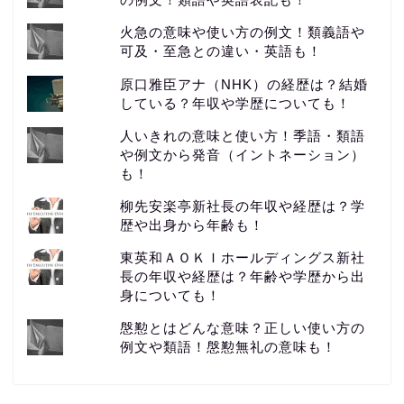
火急の意味や使い方の例文！類義語や
可及・至急との違い・英語も！
原口雅臣アナ（NHK）の経歴は？結婚
している？年収や学歴についても！
人いきれの意味と使い方！季語・類語
や例文から発音（イントネーション）
も！
柳先安楽亭新社長の年収や経歴は？学
歴や出身から年齢も！
東英和ＡＯＫＩホールディングス新社
長の年収や経歴は？年齢や学歴から出
身についても！
慇懃とはどんな意味？正しい使い方の
例文や類語！慇懃無礼の意味も！