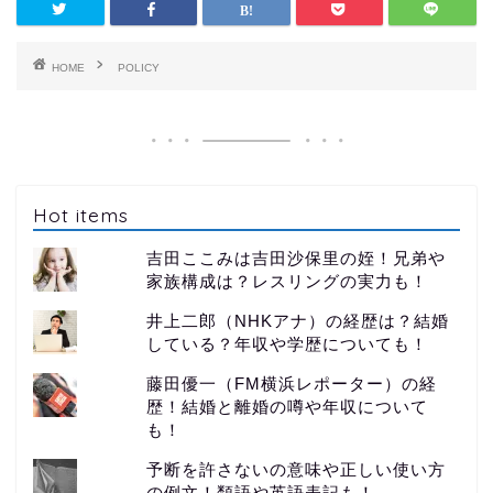
HOME
POLICY
Hot items
吉田ここみは吉田沙保里の姪！兄弟や
家族構成は？レスリングの実力も！
井上二郎（NHKアナ）の経歴は？結婚
している？年収や学歴についても！
藤田優一（FM横浜レポーター）の経
歴！結婚と離婚の噂や年収について
も！
予断を許さないの意味や正しい使い方
の例文！類語や英語表記も！