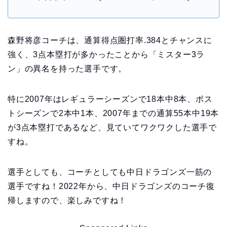
森野将彦コーチは、通算得点圏打率.384とチャンスに
強く、3点本塁打が多かったことから「ミスター3ラ
ン」の異名を持った選手です。
特に2007年はレギュラーシーズンで18本中8本、ポス
トシーズンで2本中1本、2007年までの通算55本中19本
が3点本塁打であるなど、見ていてワクワクした選手で
すね。
選手としても、コーチとしても中日ドラゴンズ一筋の
選手ですね！2022年から、中日ドラゴンズのコーチ復
帰しますので、楽しみですね！