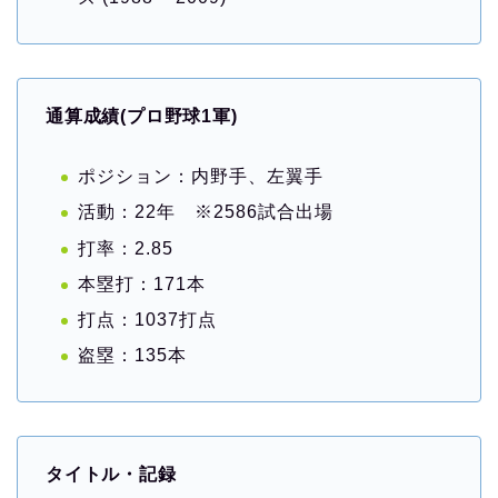
通算成績(プロ野球1軍)
ポジション：内野手、左翼手
活動：22年 ※2586試合出場
打率：2.85
本塁打：171本
打点：1037打点
盗塁：135本
タイトル・記録