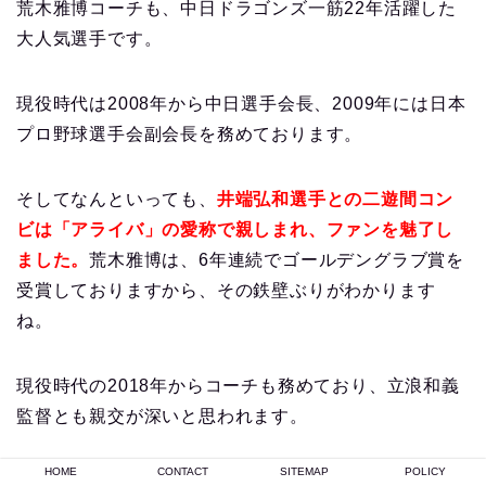
荒木雅博コーチも、中日ドラゴンズ一筋22年活躍した
大人気選手です。
現役時代は2008年から中日選手会長、2009年には日本
プロ野球選手会副会長を務めております。
そしてなんといっても、
井端弘和選手との二遊間コン
ビは「アライバ」の愛称で親しまれ、ファンを魅了し
ました。
荒木雅博は、6年連続でゴールデングラブ賞を
受賞しておりますから、その鉄壁ぶりがわかります
ね。
現役時代の2018年からコーチも務めており、立浪和義
監督とも親交が深いと思われます。
HOME
CONTACT
SITEMAP
POLICY