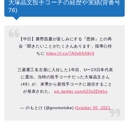
大塚晶文投手コーチの経歴や実績(背番号
76)
【中日】勝野昌慶が楽しみにする『恩師』との再
会「聞きたいことがたくさんあります」指導心待
ちに
https://t.co/7A3v0XA9y9
三菱重工名古屋に入社した1年目、Uー23日本代表
に選出。当時の投手コーチだった大塚晶文さん
（49）が、来季から新投手コーチに就任すること
が発表された。
pic.twitter.com/tZ0s3Drkhx
— のもとけ (@gnomotoke)
October 30, 2021