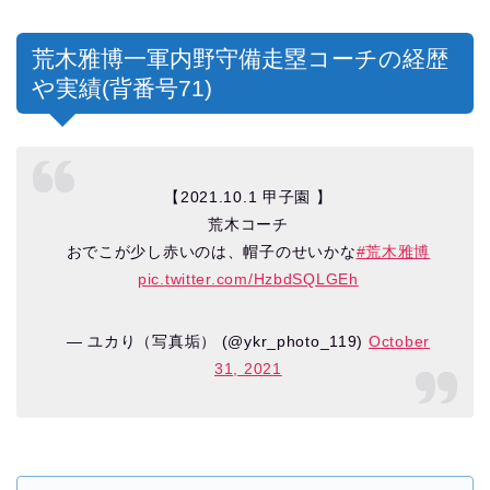
荒木雅博一軍内野守備走塁コーチの経歴
や実績(背番号71)
【2021.10.1 甲子園 】
荒木コーチ
おでこが少し赤いのは、帽子のせいかな
#荒木雅博
pic.twitter.com/HzbdSQLGEh
— ユカり（写真垢） (@ykr_photo_119)
October
31, 2021