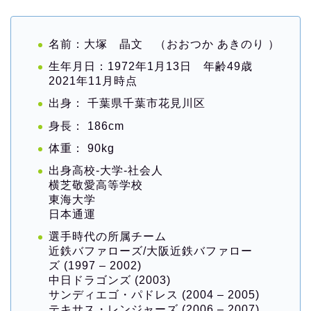
名前：大塚 晶文 （おおつか あきのり ）
生年月日：1972年1月13日 年齢49歳
2021年11月時点
出身： 千葉県千葉市花見川区
身長： 186cm
体重： 90kg
出身高校-大学-社会人
横芝敬愛高等学校
東海大学
日本通運
選手時代の所属チーム
近鉄バファローズ/大阪近鉄バファロー
ズ (1997 – 2002)
中日ドラゴンズ (2003)
サンディエゴ・パドレス (2004 – 2005)
テキサス・レンジャーズ (2006 – 2007)