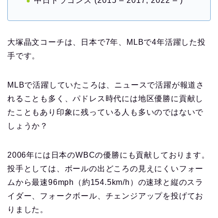
中日ドラゴンズ (2015 – 2017, 2022 – )
大塚晶文コーチは、日本で7年、MLBで4年活躍した投
手です。
MLBで活躍していたころは、ニュースで活躍が報道さ
れることも多く、パドレス時代には地区優勝に貢献し
たこともあり印象に残っている人も多いのではないで
しょうか？
2006年には日本のWBCの優勝にも貢献しております。
投手としては、ボールの出どころの見えにくいフォー
ムから最速96mph（約154.5km/h）の速球と縦のスラ
イダー、フォークボール、チェンジアップを投げてお
りました。