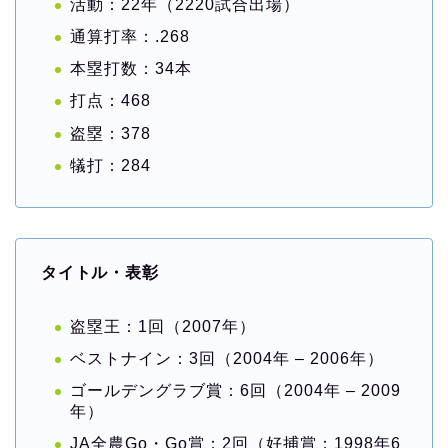
活動：22年（2220試合出場）
通算打率：.268
本塁打数：34本
打点：468
盗塁：378
犠打：284
タイトル・表彰
盗塁王：1回（2007年）
ベストナイン：3回（2004年 – 2006年）
ゴールデングラブ賞：6回（2004年 – 2009
年）
JA全農Go・Go賞：2回（好捕賞：1998年6