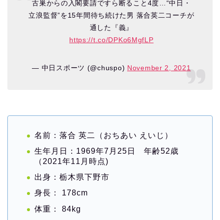
古巣からの入閣要請ですら断ること4度…“中日・
立浪監督”を15年間待ち続けた男 落合英二コーチが
通した『義』
https://t.co/DPKo6MgfLP
— 中日スポーツ (@chuspo)
November 2, 2021
名前：落合 英二（おちあい えいじ）
生年月日：1969年7月25日 年齢52歳
（2021年11月時点)
出身：栃木県下野市
身長： 178cm
体重： 84kg