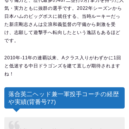
る守備力と、歴代最多の487二塁打の打撃力を持った人
気・実力ともに抜群の選手です。2022年シーズンから
日本ハムのビッグボスに就任する、当時ルーキーだっ
た新庄剛志さんは立浪和義監督の守備から刺激を受
け、志願して遊撃手へ転向したという逸話もあるほど
です。
2010年-11年の連覇以来、Aクラス入りがわずかに1回
と低迷する中日ドラゴンズを建て直しが期待されます
ね！
落合英二ヘッド兼一軍投手コーチの経歴
や実績(背番号77)