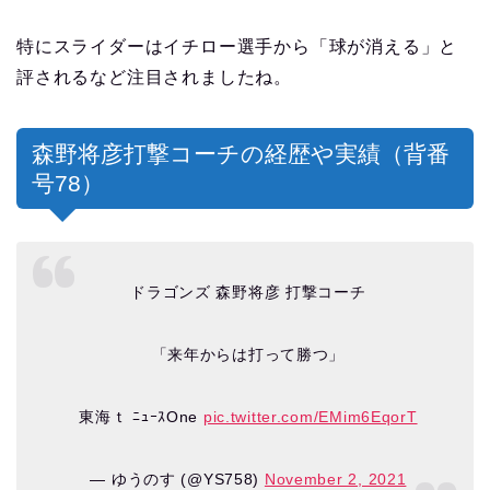
特にスライダーはイチロー選手から「球が消える」と
評されるなど注目されましたね。
森野将彦打撃コーチの経歴や実績（背番
号78）
ドラゴンズ 森野将彦 打撃コーチ
「来年からは打って勝つ」
東海ｔ ﾆｭｰｽOne
pic.twitter.com/EMim6EqorT
— ゆうのす (@YS758)
November 2, 2021