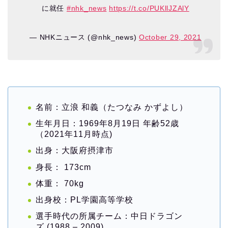
に就任
#nhk_news
https://t.co/PUKllJZAlY
— NHKニュース (@nhk_news)
October 29, 2021
名前：立浪 和義（たつなみ かずよし）
生年月日：1969年8月19日 年齢52歳
（2021年11月時点)
出身：大阪府摂津市
身長： 173cm
体重： 70kg
出身校：PL学園高等学校
選手時代の所属チーム：中日ドラゴン
ズ (1988 – 2009)