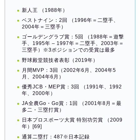
新人王 （1988年）
ベストナイン：2回 （1996年＝二塁手、
2004年＝三塁手）
ゴールデングラブ賞：5回 （1988年＝遊撃
手、1995年 – 1997年＝二塁手、2003年＝
三塁手）※3ポジションでの受賞は最多
野球殿堂競技者表彰（2019年）
月間MVP：3回（2002年6月、2004年5
月、2004年6月）
優秀JCB・MEP賞：3回 （1991年、1992
年、2000年）
JA全農Go・Go賞：1回 （2001年8月＝最
多二・三塁打賞）
日本プロスポーツ大賞 特別功労賞 （2009
年）[69]
通算二塁打：487※日本記録