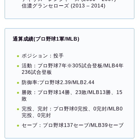
信濃グランセローズ (2013 – 2014)
通算成績(プロ野球1軍/MLB)
ポジション：投手
活動：プロ野球7年※305試合登板/MLB4年
236試合登板
防御率:プロ野球2.39/MLB2.44
勝敗：プロ野球14勝、23敗/MLB13勝、15
敗
完投、完封：プロ野球0完投、0完封/MLB0
完投、0完封
セーブ：プロ野球137セーブ/MLB39セーブ