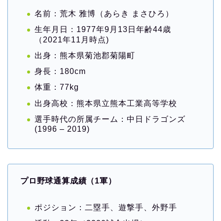
名前：荒木 雅博（あらき まさひろ）
生年月日：1977年9月13日年齢44歳
（2021年11月時点)
出身：熊本県菊池郡菊陽町
身長：180cm
体重：77kg
出身高校：熊本県立熊本工業高等学校
選手時代の所属チーム：中日ドラゴンズ
(1996 – 2019)
プロ野球通算成績（1軍）
ポジション：二塁手、遊撃手、外野手