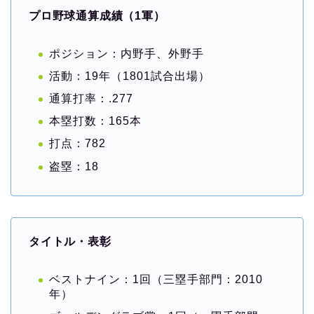
プロ野球通算成績（1軍）
ポジション：内野手、外野手
活動：19年（1801試合出場）
通算打率：.277
本塁打数：165本
打点：782
盗塁：18
タイトル・表彰
ベストナイン：1回（三塁手部門：2010
年）