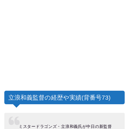
立浪和義監督の経歴や実績(背番号73)
ミスタードラゴンズ・立浪和義氏が中日の新監督