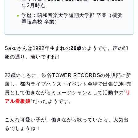
年2月時点
学歴：昭和音楽大学短期大学部 卒業（横浜
翠陵高校 卒業）
Sakuさんは1992年生まれの
26歳
のようです。声の印
象の通り、若いですね！
22歳のころに、渋谷TOWER RECORDSの外販部に所
属し、都内ライブハウス・イベント会場で出張CD即売
員として働きながらミュージシャンとして活動中の”
リ
アル看板娘
“だったようです。
こんな可愛い子が、働きながら歌っていたら、人気出
るでしょうね！