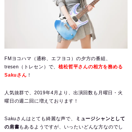
FMヨコハマ（通称、エフヨコ）の夕方の番組、
tresen（トレセン）で、
植松哲平さんの相方を務める
Sakuさん
！
人気抜群で、2019年4月より、出演回数も月曜日・火
曜日の週二回に増えております！
Sakuさんはとても綺麗な声で、
ミュージシャンとして
の肩書
もあるようですが、いったいどんな方なのでし