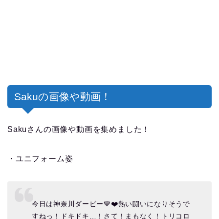
Sakuの画像や動画！
Sakuさんの画像や動画を集めました！
・ユニフォーム姿
今日は神奈川ダービー💙❤️熱い闘いになりそうで
すねっ！ドキドキ…！さて！まもなく！トリコロ