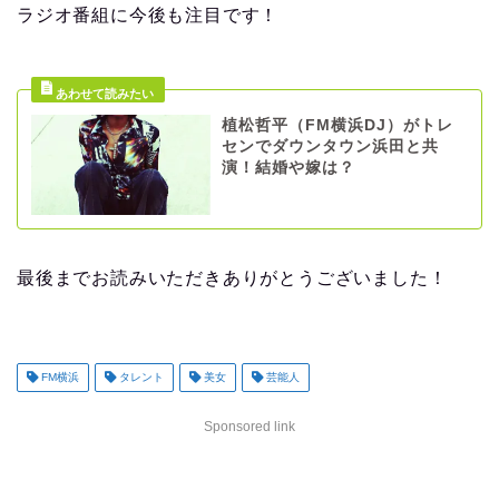
ラジオ番組に今後も注目です！
植松哲平（FM横浜DJ）がトレ
センでダウンタウン浜田と共
演！結婚や嫁は？
最後までお読みいただきありがとうございました！
FM横浜
タレント
美女
芸能人
Sponsored link