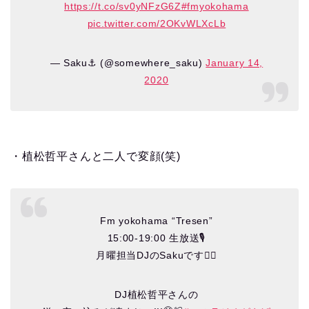
https://t.co/sv0yNFzG6Z
#fmyokohama
pic.twitter.com/2OKvWLXcLb
— Saku⚓︎ (@somewhere_saku)
January 14,
2020
・植松哲平さんと二人で変顔(笑)
Fm yokohama “Tresen”
15:00-19:00 生放送🎙
月曜担当DJのSakuです🏃‍♂️
DJ植松哲平さんの