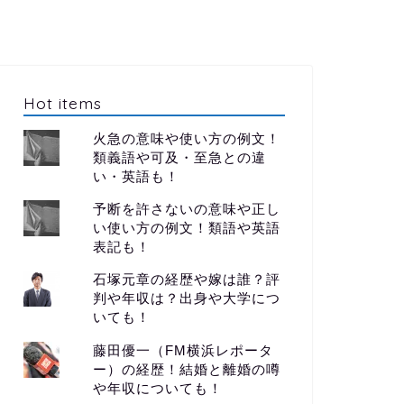
Hot items
火急の意味や使い方の例文！
類義語や可及・至急との違
い・英語も！
予断を許さないの意味や正し
い使い方の例文！類語や英語
表記も！
石塚元章の経歴や嫁は誰？評
判や年収は？出身や大学につ
いても！
藤田優一（FM横浜レポータ
ー）の経歴！結婚と離婚の噂
や年収についても！