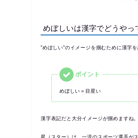
めぼしいは漢字でどうやっ
”めぼしい”のイメージを掴むために漢字
めぼしい＝目星い
漢字表記だと大分イメージが掴めますね
星（スター）は、一流のスポーツ選手がス