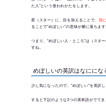
た人”という使われかたをします。
星（スター）に、目を加えることで、
目
ることで”めぼしい”の意味が腑に落ちま
つまり、”めぼしい人・ところ”は（スタ
すね。
めぼしいの英訳はなににな
少し気になったので、”めぼしい”を英訳
すると下記のような3つの英単語がでてき