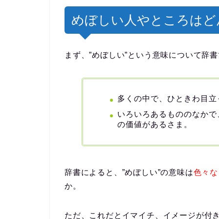
めぼしい人やところはど
まず、”めぼしい”という意味について辞
多くの中で、ひときわ目立
いろいろあるもののなかで
の価値があるさま。
辞書によると、”めぼしい”の意味は
色々な
か。
ただ、これだとイマイチ、イメージが付