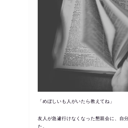
「めぼしいも人がいたら教えてね」
友人が急遽行けなくなった懇親会に、自
た。