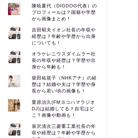
陳暁夏代（DIGDOG代表）の
プロフィールは？国籍や学歴
から画像まとめ！
吉田昭夫イオン社長の年収や
経歴は？年齢や学歴から出身
についても！
オラケレニウスダイムラー社
長の年収や経歴は？学歴や出
身から年齢も！
柴田祐規子（NHKアナ）の経
歴は？結婚や夫は？学歴や身
長から若い頃の画像も！
栗原治久(FMヨコハマラジオ
DJ)は結婚してる？自宅はど
こ？画像や動画も！
泉沢清次三菱重工業社長の年
収や経歴は？年齢や学歴から