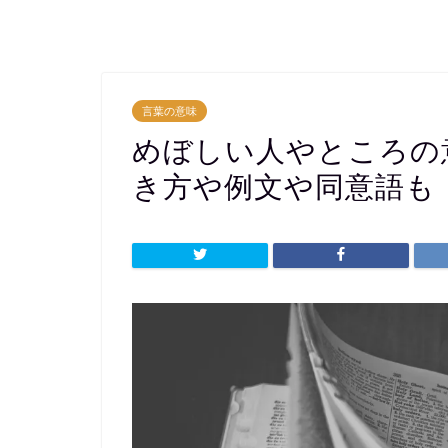
言葉の意味
めぼしい人やところの
き方や例文や同意語も