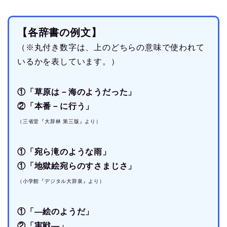
【各辞書の例文】
（※丸付き数字は、上のどちらの意味で使われて
いるかを表しています。）
①「草原は－海のようだった」
②「本番－に行う」
（三省堂『大辞林 第三版』より）
①「宛ら滝のような雨」
①「地獄絵宛らのすさまじさ」
（小学館『デジタル大辞泉』より）
①「―絵のようだ」
②「実戦―」