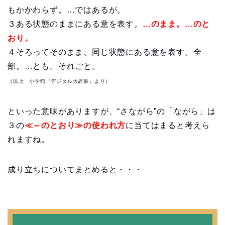
もかかわらず。…ではあるが。
３ある状態のままにある意を表す。
…のまま。…のと
おり。
４そろってそのまま、同じ状態にある意を表す。全
部。…とも。それごと。
（以上 小学館『デジタル大辞泉』より）
といった意味がありますが、“さながら”の「ながら」は
３の
≪～のとおり≫の使われ方
に当てはまると考えら
れますね。
成り立ちについてまとめると・・・