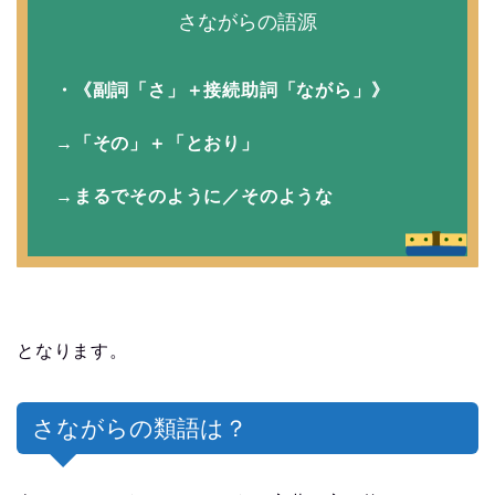
さながらの語源
・《副詞「さ」＋接続助詞「ながら」》
→「その」＋「とおり」
→まるでそのように／そのような
となります。
さながらの類語は？