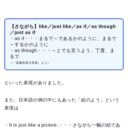
【さながら】like／just like／as if／as though
／just as if
・as if・・・まるで～であるかのように、まるで
～するかのように
・as though・・・～とでも言うよう、丁度、ま
るで
（『斎藤和英大辞典』より）
といった表現がありました。
また、日本語の例の中にもあった「絵のよう」という
表現は
・It is just like a picture.・・・さながら一幅の絵であ