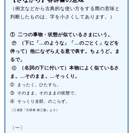
（例文などから古典的な使い方をする際の意味と
判断したものは、字を小さくしてあります。）
① 二つの事物・状態が似ているさまにいう。
㋐ （下に「…のような」「…のごとく」などを
伴って）他になぞらえる意で表す。ちょうど。ま
るで。
㋑ （名詞の下に付いて）本物によく似ているさ
ま。…そのまま。…そっくり。
② まったく。ひたすら。
③ そのまま。そのままの状態で。
④ そっくり全部。のこらず。
（三省堂『大辞林 第三版』より）
〔一〕