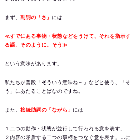
まず、
副詞の「さ」
には
≪すでにある事物・状態などをうけて、それを指示す
る語。そのように。そう≫
という意味があります。
私たちが普段「
そう
いう意味ね～」などと使う、「そ
う」にあたることばなのですね。
また、
接続助詞の「ながら」
には
１二つの動作・状態が並行して行われる意を表す。
２内容の矛盾する二つの事柄をつなぐ意を表す。…に