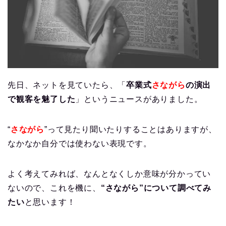
先日、ネットを見ていたら、「
卒業式
さながら
の演出
で観客を魅了した
」というニュースがありました。
“
さながら
”って見たり聞いたりすることはありますが、
なかなか自分では使わない表現です。
よく考えてみれば、なんとなくしか意味が分かってい
ないので、これを機に、
“さながら”について調べてみ
たい
と思います！