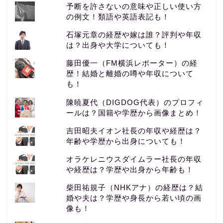
予断を許さないの意味や正しい使い方
の例文！類語や英語表記も！
石塚元章の経歴や嫁は誰？評判や年収
は？出身や大学についても！
藤田優一（FM横浜レポーター）の経
歴！結婚と離婚の噂や年収について
も！
陳暁夏代（DIGDOG代表）のプロフィ
ールは？国籍や学歴から画像まとめ！
吉田昭夫イオン社長の年収や経歴は？
年齢や学歴から出身についても！
オラケレニウスダイムラー社長の年収
や経歴は？学歴や出身から年齢も！
柴田祐規子（NHKアナ）の経歴は？結
婚や夫は？学歴や身長から若い頃の画
像も！