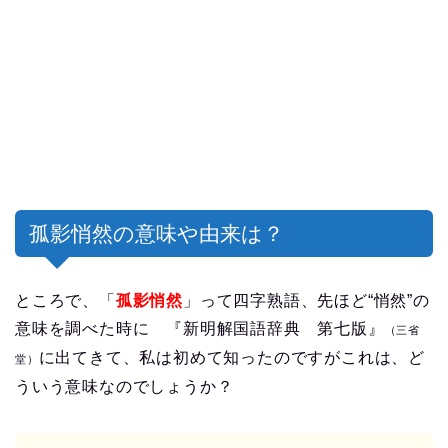
孤影悄然の意味や由来は？
ところで、「
孤影悄然
」って四字熟語、先ほど“悄然”の
意味を調べた時に 『新明解国語辞典 第七版』
（三省
に出てきて、私は初めて知ったのですがこれは、ど
堂）
ういう意味なのでしょうか？