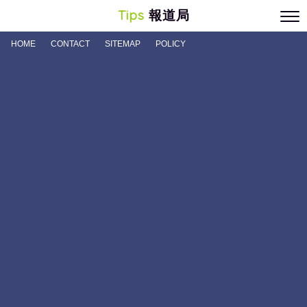
Tips
報道局
HOME
CONTACT
SITEMAP
POLICY