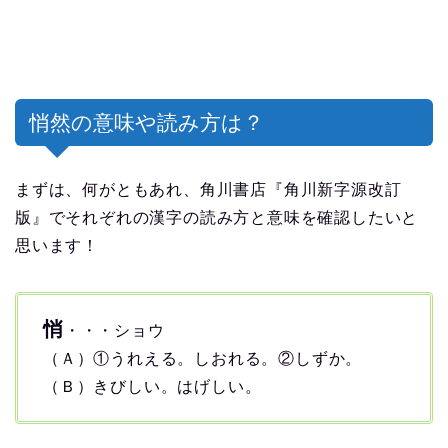
悄然の意味や読み方は？
まずは、何がともあれ、角川書店『角川新字源改訂
版』でそれぞれの漢字の読み方と意味を確認したいと
思います！
悄
・・・ショウ
（Ａ）①うれえる。しおれる。②しずか。
（Ｂ）きびしい。はげしい。