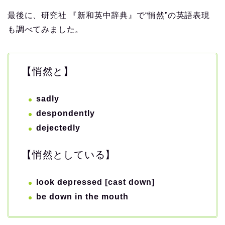
最後に、研究社 『新和英中辞典』で“悄然”の英語表現
も調べてみました。
【悄然と】
sadly
despondently
dejectedly
【悄然としている】
look depressed [cast down]
be down in the mouth