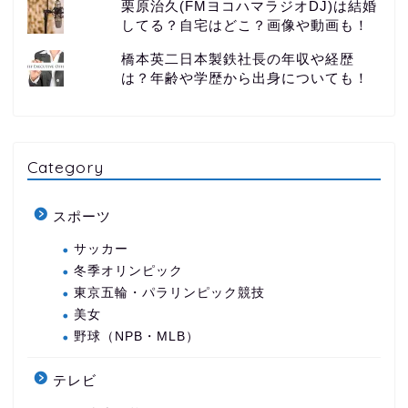
栗原治久(FMヨコハマラジオDJ)は結婚
してる？自宅はどこ？画像や動画も！
橋本英二日本製鉄社長の年収や経歴
は？年齢や学歴から出身についても！
Category
スポーツ
サッカー
冬季オリンピック
東京五輪・パラリンピック競技
美女
野球（NPB・MLB）
テレビ