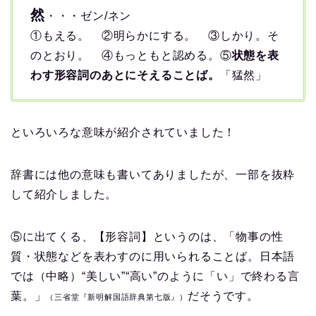
然
・・・ゼン/ネン
①もえる。 ②明らかにする。 ③しかり。そ
のとおり。 ④もっともと認める。⑤
状態を表
わす形容詞のあとにそえることば。
「猛然」
といろいろな意味が紹介されていました！
辞書には他の意味も書いてありましたが、一部を抜粋
して紹介しました。
⑤に出てくる、【形容詞】というのは、「物事の性
質・状態などを表わすのに用いられることば。日本語
では（中略）“美しい”“高い”のように「い」で終わる言
葉。」
だそうです。
（三省堂『新明解国語辞典第七版』）