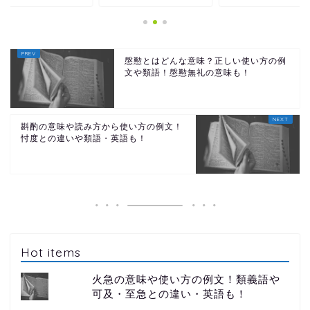
慇懃とはどんな意味？正しい使い方の例
文や類語！慇懃無礼の意味も！
斟酌の意味や読み方から使い方の例文！
忖度との違いや類語・英語も！
Hot items
火急の意味や使い方の例文！類義語や
可及・至急との違い・英語も！