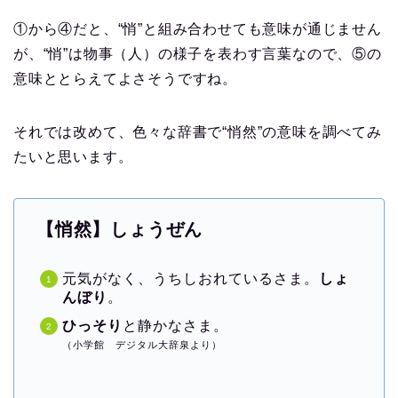
①から④だと、“悄”と組み合わせても意味が通じません
が、“悄”は物事（人）の様子を表わす言葉なので、⑤の
意味ととらえてよさそうですね。
それでは改めて、色々な辞書で“悄然”の意味を調べてみ
たいと思います。
【悄然】しょうぜん
元気がなく、うちしおれているさま。
しょ
んぼり
。
ひっそり
と静かなさま。
（小学館 デジタル大辞泉より）