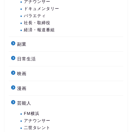
アナウンサー
ドキュメンタリー
バラエティ
社長・取締役
経済・報道番組
副業
日常生活
映画
漫画
芸能人
FM横浜
アナウンサー
二世タレント