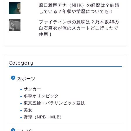
原口雅臣アナ（NHK）の経歴は？結婚
している？年収や学歴についても！
ファイティンポの意味は？乃木坂46の
白石麻衣が俺のスカートどこ行ったで
使用！
Category
スポーツ
サッカー
冬季オリンピック
東京五輪・パラリンピック競技
美女
野球（NPB・MLB）