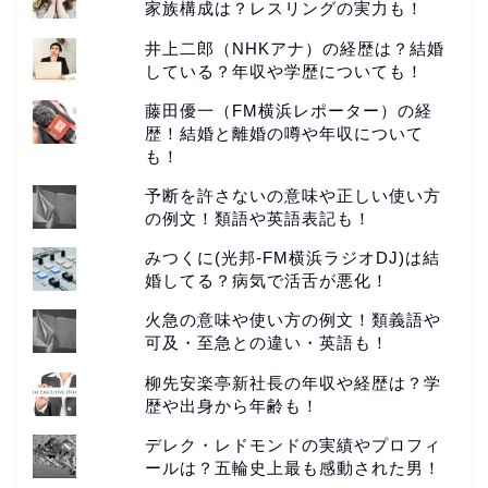
家族構成は？レスリングの実力も！
井上二郎（NHKアナ）の経歴は？結婚
している？年収や学歴についても！
藤田優一（FM横浜レポーター）の経
歴！結婚と離婚の噂や年収について
も！
予断を許さないの意味や正しい使い方
の例文！類語や英語表記も！
みつくに(光邦-FM横浜ラジオDJ)は結
婚してる？病気で活舌が悪化！
火急の意味や使い方の例文！類義語や
可及・至急との違い・英語も！
柳先安楽亭新社長の年収や経歴は？学
歴や出身から年齢も！
デレク・レドモンドの実績やプロフィ
ールは？五輪史上最も感動された男！