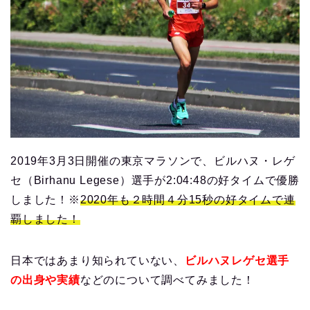
2019年3月3日開催の東京マラソンで、ビルハヌ・レゲ
セ（Birhanu Legese）選手が2:04:48の好タイムで優勝
しました！※
2020年も２時間４分15秒の好タイムで連
覇しました！
日本ではあまり知られていない、
ビルハヌレゲセ選手
の出身や実績
などのについて調べてみました！