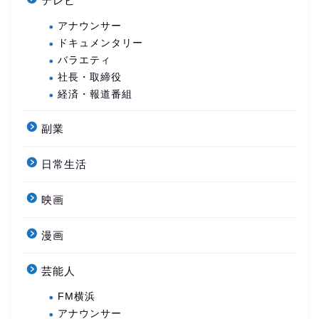
テレビ
アナウンサー
ドキュメンタリー
バラエティ
社長・取締役
経済・報道番組
副業
日常生活
映画
漫画
芸能人
FM横浜
アナウンサー