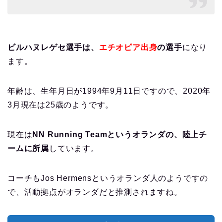
ビルハヌレゲセ選手は、
エチオピア出身
の選手
になり
ます。
年齢は、生年月日が1994年9月11日ですので、2020年
3月現在は25歳のようです。
現在は
NN Running Teamというオランダの、陸上チ
ームに所属
しています。
コーチもJos Hermensというオランダ人のようですの
で、活動拠点がオランダだと推測されますね。