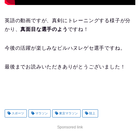
英語の動画ですが、真剣にトレーニングする様子が分
かり、
真面目な選手のよう
ですね！
今後の活躍が楽しみなビルハヌレゲセ選手ですね。
最後までお読みいただきありがとうございました！
スポーツ
マラソン
東京マラソン
陸上
Sponsored link