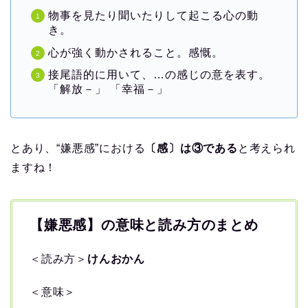
物事を見たり聞いたりして起こる心の動
き。
心が強く動かされること。感慨。
接尾語的に用いて、…の感じの意を表す。
「解放－」 「幸福－」
とあり、“嫌悪感”における
〔感〕は③である
と考えられ
ますね！
【嫌悪感】の意味と読み方のまとめ
＜読み方＞
けんおかん
＜意味＞