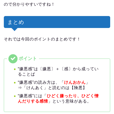
ので分かりやすいですね！
まとめ
それでは今回のポイントのまとめです！
“嫌悪感”は〔嫌悪〕＋〔感〕から成ってい
ることば
“嫌悪感”の読み方は、「
けんおかん
」
⇒「けんあく」と読むのは【険悪】
“嫌悪感”には「
ひどく嫌ったり、ひどく憎
んだりする感情
」という意味がある。