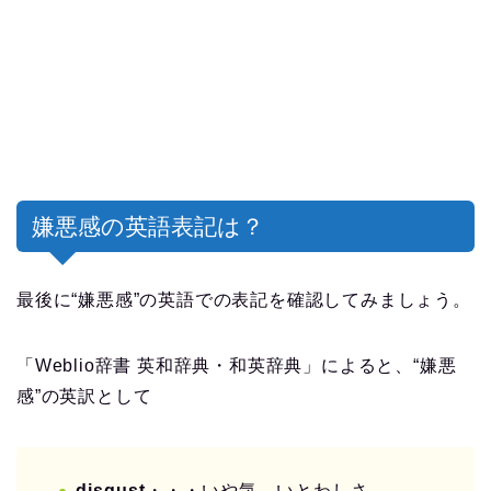
嫌悪感の英語表記は？
最後に“嫌悪感”の英語での表記を確認してみましょう。
「Weblio辞書 英和辞典・和英辞典」によると、“嫌悪
感”の英訳として
disgust
・・・いや気，いとわしさ