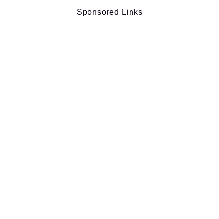
Sponsored Links