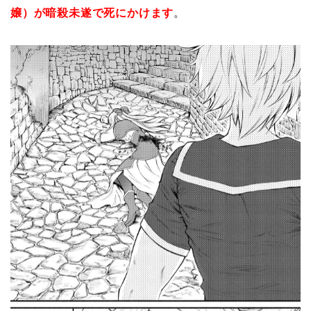
嬢）が暗殺未遂で死にかけます
。