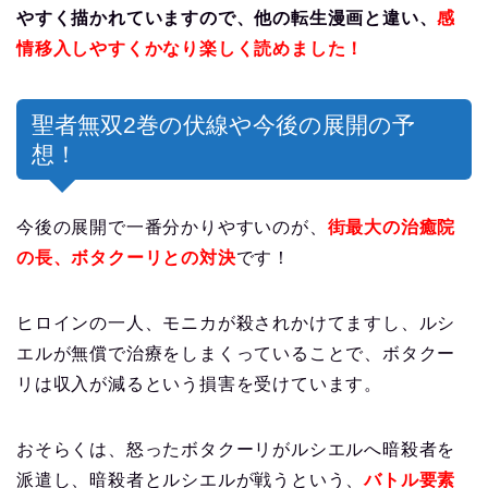
やすく描かれていますので、他の転生漫画と違い、
感
情移入しやすくかなり楽しく読めました！
聖者無双2巻の伏線や今後の展開の予
想！
今後の展開で一番分かりやすいのが、
街最大の治癒院
の長、ボタクーリとの対決
です！
ヒロインの一人、モニカが殺されかけてますし、ルシ
エルが無償で治療をしまくっていることで、ボタクー
リは収入が減るという損害を受けています。
おそらくは、怒ったボタクーリがルシエルへ暗殺者を
派遣し、暗殺者とルシエルが戦うという、
バトル要素