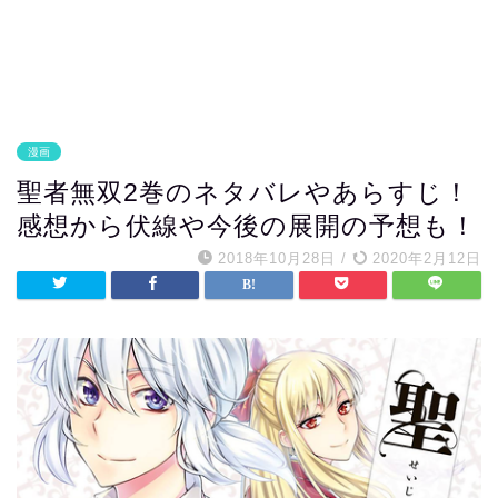
漫画
聖者無双2巻のネタバレやあらすじ！
感想から伏線や今後の展開の予想も！
2018年10月28日
/
2020年2月12日