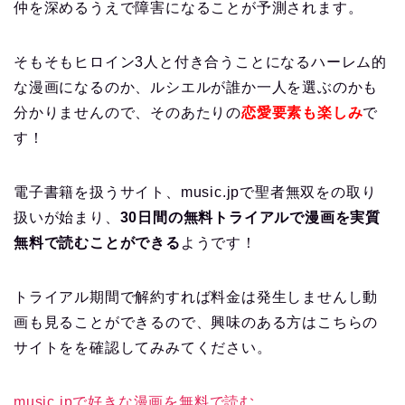
仲を深めるうえで障害になることが予測されます。
そもそもヒロイン3人と付き合うことになるハーレム的
な漫画になるのか、ルシエルが誰か一人を選ぶのかも
分かりませんので、そのあたりの
恋愛要素も楽しみ
で
す！
電子書籍を扱うサイト、music.jpで聖者無双をの取り
扱いが始まり、
30日間の無料トライアルで漫画を実質
無料で読むことができる
ようです！
トライアル期間で解約すれば料金は発生しませんし動
画も見ることができるので、興味のある方はこちらの
サイトをを確認してみみてください。
music.jpで好きな漫画を無料で読む