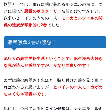
物語としては、修行に明け暮れるルシエルの前に、つ
いに現れた
悪役のボタクーリ
（名前だけですが）
と、
数多いヒロインのうちの一人、
モニカとルシエルの関
係の進展が印象的な2巻
でした。
聖者無双2巻の感想！
流行りの異世界転生系ということで、転生漫画大好き
な私が読んだ感想ですが、かなり面白いです！
まずは絵の綺麗さ！先ほど、貼り付けた絵を見て頂け
ればわかると思いますが、
ヒロインの一人モニカがめ
ちゃくちゃ可愛いです
。
他にも、今出ている
ヒロイン候補は、ナナエラ、ルミ