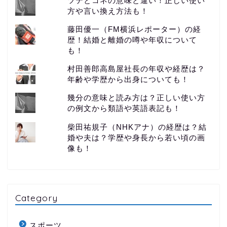
ツテとコネの意味と違い！正しい使い
方や言い換え方法も！
藤田優一（FM横浜レポーター）の経
歴！結婚と離婚の噂や年収について
も！
村田善郎高島屋社長の年収や経歴は？
年齢や学歴から出身についても！
幾分の意味と読み方は？正しい使い方
の例文から類語や英語表記も！
柴田祐規子（NHKアナ）の経歴は？結
婚や夫は？学歴や身長から若い頃の画
像も！
Category
スポーツ