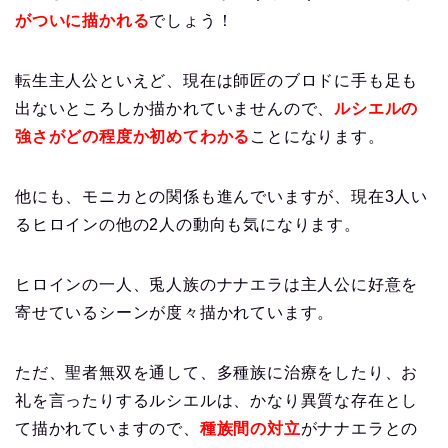
がついに描かれる
でしょう！
転生主人公といえど、現在は師匠のブロドに手も足も
出ないところしか描かれていませんので、
ルシエルの
強さがどの程度か初めてわかる
ことになります。
他にも、モニカとの関係も進んでいますが、現在3人い
るヒロインの他の2人の動向も気になります。
ヒロインの一人、兎人族のナナエラは主人公に好意を
寄せているシーンが度々描かれています。
ただ、聖者無双を通して、多種族に治療をしたり、お
礼を言ったりするルシエルは、かなり異質な存在とし
て描かれていますので、
種族間の対立
がナナエラとの