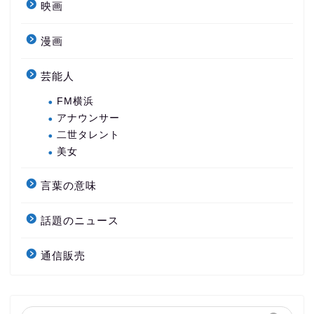
映画
漫画
芸能人
FM横浜
アナウンサー
二世タレント
美女
言葉の意味
話題のニュース
通信販売