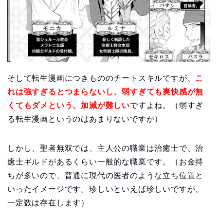
そして転生漫画につきもののチートスキルですが、
こ
れは強すぎるとつまらないし、弱すぎても爽快感が無
くてもダメという、加減が難しい
ですよね。（弱すぎ
る転生漫画というのはあまりないですが）
しかし、聖者無双では、主人公の職業は治癒士で、治
癒士ギルドがあるくらい一般的な職業です。（お金持
ちが多いので、普通に現代の医者のような立ち位置と
いったイメージです。珍しいといえば珍しいですが、
一定数は存在します）