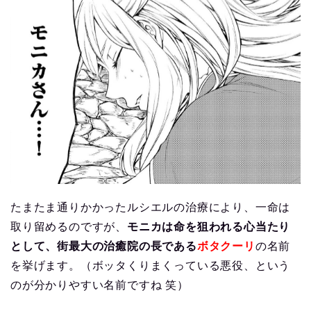
たまたま通りかかったルシエルの治療により、一命は
取り留めるのですが、
モニカは命を狙われる心当たり
として、街最大の治癒院の長である
ボタクーリ
の名前
を挙げます。（ボッタくりまくっている悪役、という
のが分かりやすい名前ですね 笑）