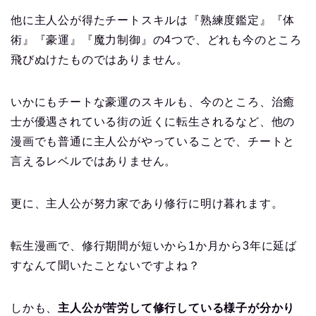
他に主人公が得たチートスキルは『熟練度鑑定』『体
術』『豪運』『魔力制御』の4つで、どれも今のところ
飛びぬけたものではありません。
いかにもチートな豪運のスキルも、今のところ、治癒
士が優遇されている街の近くに転生されるなど、他の
漫画でも普通に主人公がやっていることで、チートと
言えるレベルではありません。
更に、主人公が努力家であり修行に明け暮れます。
転生漫画で、修行期間が短いから1か月から3年に延ば
すなんて聞いたことないですよね？
しかも、
主人公が苦労して修行している様子が分かり