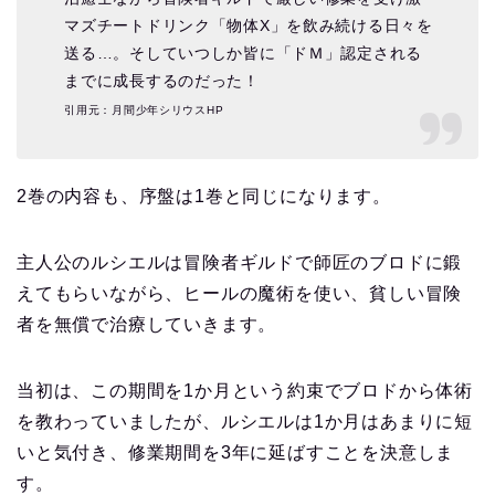
マズチートドリンク「物体X」を飲み続ける日々を
送る…。そしていつしか皆に「ドＭ」認定される
までに成長するのだった！
引用元：月間少年シリウスHP
2巻の内容も、序盤は1巻と同じになります。
主人公のルシエルは冒険者ギルドで師匠のブロドに鍛
えてもらいながら、ヒールの魔術を使い、貧しい冒険
者を無償で治療していきます。
当初は、この期間を1か月という約束でブロドから体術
を教わっていましたが、ルシエルは1か月はあまりに短
いと気付き、修業期間を3年に延ばすことを決意しま
す。