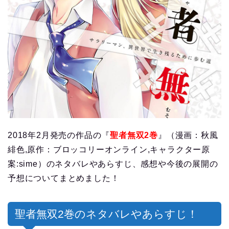
2018年2月発売の作品の『
聖者無双2巻
』（漫画：秋風
緋色,原作：ブロッコリーオンライン,キャラクター原
案:sime）のネタバレやあらすじ、感想や今後の展開の
予想についてまとめました！
聖者無双2巻のネタバレやあらすじ！