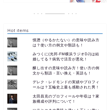
Hot items
憤懣（やるかたない）の意味や読み方
は？使い方の例文や類語も！
みつくに(光邦-FM横浜ラジオDJ)は結
婚してる？病気で活舌が悪化！
醸し出すの意味や読み方！使い方の例
文から類語・言い換え・英語も！
デレク・レドモンドの実績やプロフィ
ールは？五輪史上最も感動された男！
太田昌克のプロフィールや年収は？家
族構成や評判について！