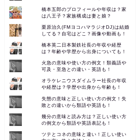
橋本五郎のプロフィールや年収は？家
は八王子？家族構成は妻と娘？
栗原治久(FMヨコハマラジオDJ)は結婚
してる？自宅はどこ？画像や動画も！
橋本英二日本製鉄社長の年収や経歴
は？年齢や学歴から出身についても！
火急の意味や使い方の例文！類義語や
可及・至急との違い・英語も！
オラケレニウスダイムラー社長の年収
や経歴は？学歴や出身から年齢も！
失態の意味と正しい使い方の例文！失
敗との違いから類語や英語も！
幾分の意味と読み方は？正しい使い方
の例文から類語や英語表記も！
ツテとコネの意味と違い！正しい使い