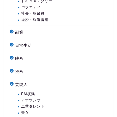
ドキュメンタリー
バラエティ
社長・取締役
経済・報道番組
副業
日常生活
映画
漫画
芸能人
FM横浜
アナウンサー
二世タレント
美女