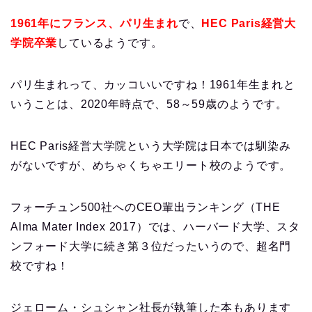
1961年にフランス、パ
リ
生まれ
で、
HEC Paris経営大
学院卒業
しているようです。
パリ生まれって、カッコいいですね！1961年生まれと
いうことは、2020年時点で、58～59歳のようです。
HEC Paris経営大学院という大学院は日本では馴染み
がないですが、めちゃくちゃエリート校のようです。
フォーチュン500社へのCEO輩出ランキング（THE
Alma Mater Index 2017）では、ハーバード大学、スタ
ンフォード大学に続き第３位だったいうので、超名門
校ですね！
ジェローム・シュシャン社長が執筆した本もあります