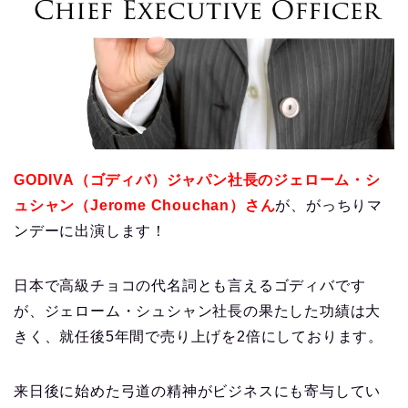
GODIVA（ゴディバ）ジャパン社長のジェローム・シ
ュシャン（Jerome Chouchan）さん
が、がっちりマ
ンデーに出演します！
日本で高級チョコの代名詞とも言えるゴディバです
が、ジェローム・シュシャン社長の果たした功績は大
きく、就任後5年間で売り上げを2倍にしております。
来日後に始めた弓道の精神がビジネスにも寄与してい