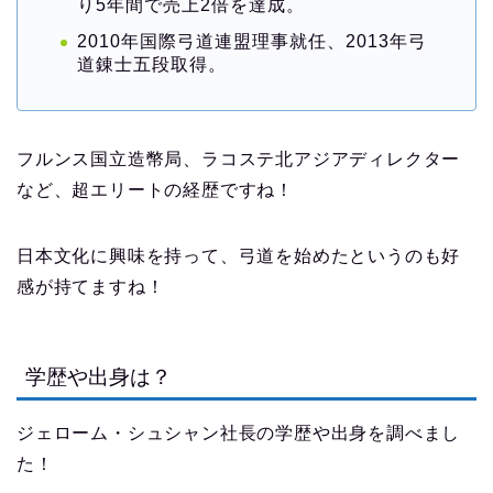
り5年間で売上2倍を達成。
2010年国際弓道連盟理事就任、2013年弓
道錬士五段取得。
フルンス国立造幣局、ラコステ北アジアディレクター
など、超エリートの経歴ですね！
日本文化に興味を持って、弓道を始めたというのも好
感が持てますね！
学歴や出身は？
ジェローム・シュシャン社長の学歴や出身を調べまし
た！