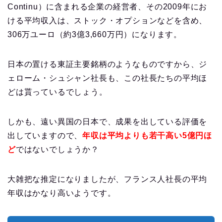
Continu）に含まれる企業の経営者、その2009年にお
ける平均収入は、ストック・オプションなどを含め、
306万ユーロ（約3億3,660万円）になります。
日本の置ける東証主要銘柄のようなものですから、ジ
ェローム・シュシャン社長も、この社長たちの平均ほ
どは貰っているでしょう。
しかも、遠い異国の日本で、成果を出している評価を
出していますので、
年収は平均よりも若干高い5億円ほ
ど
ではないでしょうか？
大雑把な推定になりましたが、フランス人社長の平均
年収はかなり高いようです。