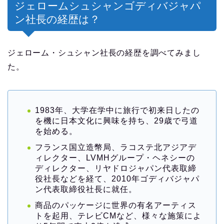
ジェロームシュシャンゴディバジャパ
ン社長の経歴は？
ジェローム・シュシャン社長の経歴を調べてみまし
た。
1983年、大学在学中に旅行で初来日したの
を機に日本文化に興味を持ち、29歳で弓道
を始める。
フランス国立造幣局、ラコステ北アジアデ
ィレクター、LVMHグループ・ヘネシーの
ディレクター、リヤドロジャパン代表取締
役社長などを経て、2010年ゴディバジャパ
ン代表取締役社長に就任。
商品のパッケージに世界の有名アーティス
トを起用、テレビCMなど、様々な施策によ