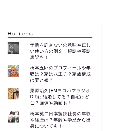
Hot items
予断を許さないの意味や正し
い使い方の例文！類語や英語
表記も！
橋本五郎のプロフィールや年
収は？家は八王子？家族構成
は妻と娘？
栗原治久(FMヨコハマラジオ
DJ)は結婚してる？自宅はど
こ？画像や動画も！
橋本英二日本製鉄社長の年収
や経歴は？年齢や学歴から出
身についても！