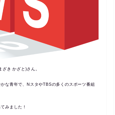
ざき かざと)
さん。
かな青年で、NスタやTBSの多くのスポーツ番組
べてみました！