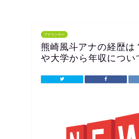
アナウンサー
熊崎風斗アナの経歴は
や大学から年収につい