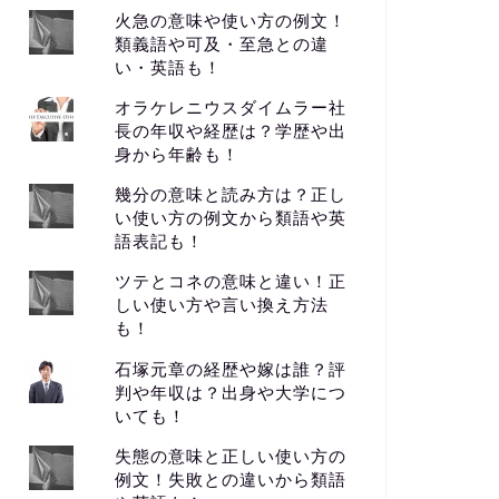
火急の意味や使い方の例文！
類義語や可及・至急との違
い・英語も！
オラケレニウスダイムラー社
長の年収や経歴は？学歴や出
身から年齢も！
幾分の意味と読み方は？正し
い使い方の例文から類語や英
語表記も！
ツテとコネの意味と違い！正
しい使い方や言い換え方法
も！
石塚元章の経歴や嫁は誰？評
判や年収は？出身や大学につ
いても！
失態の意味と正しい使い方の
例文！失敗との違いから類語