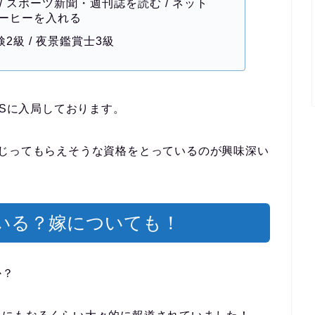
 スポーツ新聞・週刊誌を読む / ネット
コーヒーを入れる
2級 / 夜景鑑賞士3級
BSに入局しております。
じってもらえそうな資格をとっているのが興味深い
いる？嫁についても！
か？