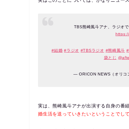
実はこのことについては、かなりニュー
TBS熊崎風斗アナ、ラジオ
https:
#結婚
#ラジオ
#TBSラジオ
#熊崎風斗
袋とじ
@afte
— ORICON NEWS（オリコ
実は、熊崎風斗アナが出演する自身の番組内
婚生活を送っていきたいということでして