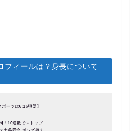
ロフィールは？身長について
ポーツは6:16頃⏰】
勝利！10連敗でストップ
ス大谷同僚 ボンズ超え