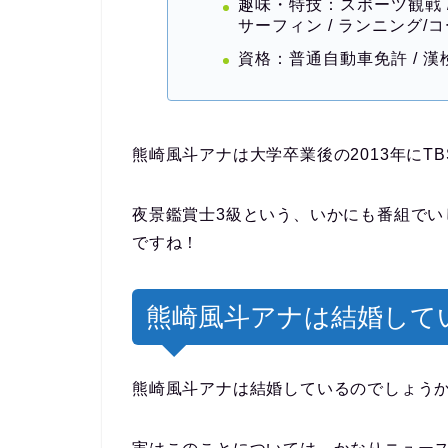
趣味・特技：スポーツ観戦 /
サーフィン / ランニング/
資格：普通自動車免許 / 漢検
熊崎風斗アナは大学卒業後の2013年にT
夜景鑑賞士3級
という、いかにも番組でい
ですね！
熊崎風斗アナは結婚して
熊崎風斗アナは結婚しているのでしょう