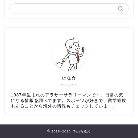
たなか
エンジニア
1987年生まれのアラサーサラリーマンです。日常の気
になる情報を調べてます。スポーツが好きで、留学経験
もあることから海外の情報もチェックしています。
2018–2026 Tips報道局