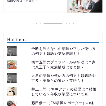
結婚や夫は？学歴も！
Hot items
予断を許さないの意味や正しい使い方
の例文！類語や英語表記も！
橋本五郎のプロフィールや年収は？家
は八王子？家族構成は妻と娘？
火急の意味や使い方の例文！類義語や
可及・至急との違い・英語も！
井上二郎（NHKアナ）の経歴は？結婚
している？年収や学歴についても！
藤田優一（FM横浜レポーター）の経