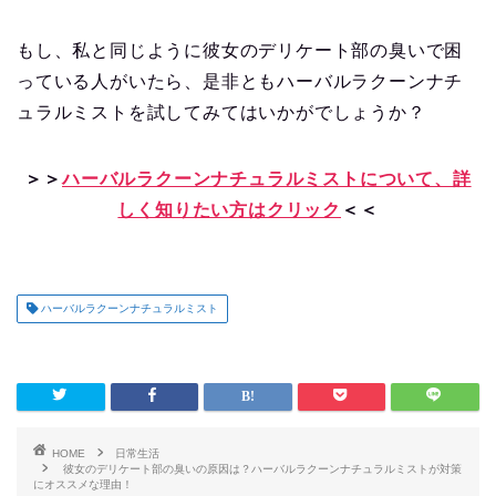
もし、私と同じように彼女のデリケート部の臭いで困
っている人がいたら、是非ともハーバルラクーンナチ
ュラルミストを試してみてはいかがでしょうか？
＞＞
ハーバルラクーンナチュラルミストについて、詳
しく知りたい方はクリック
＜＜
ハーバルラクーンナチュラルミスト
HOME
日常生活
彼女のデリケート部の臭いの原因は？ハーバルラクーンナチュラルミストが対策
にオススメな理由！