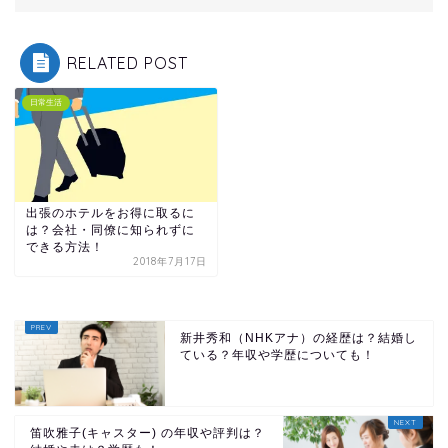
RELATED POST
日常生活
出張のホテルをお得に取るに
は？会社・同僚に知られずに
できる方法！
2018年7月17日
新井秀和（NHKアナ）の経歴は？結婚し
ている？年収や学歴についても！
笛吹雅子(キャスター) の年収や評判は？