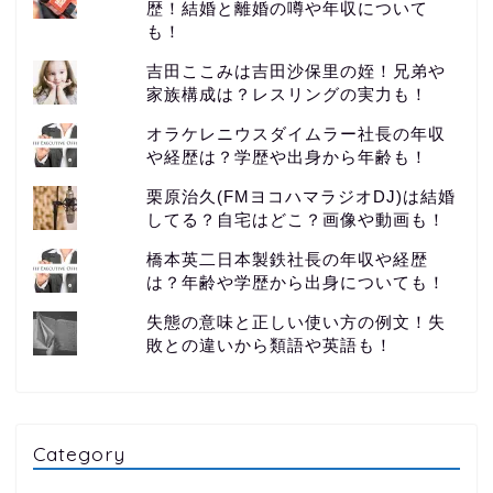
歴！結婚と離婚の噂や年収について
も！
吉田ここみは吉田沙保里の姪！兄弟や
家族構成は？レスリングの実力も！
オラケレニウスダイムラー社長の年収
や経歴は？学歴や出身から年齢も！
栗原治久(FMヨコハマラジオDJ)は結婚
してる？自宅はどこ？画像や動画も！
橋本英二日本製鉄社長の年収や経歴
は？年齢や学歴から出身についても！
失態の意味と正しい使い方の例文！失
敗との違いから類語や英語も！
Category