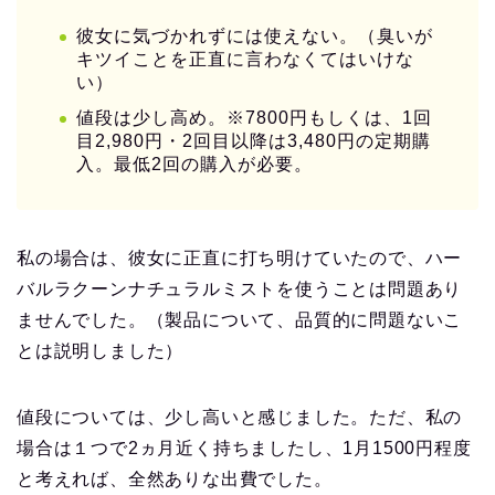
彼女に気づかれずには使えない。（臭いが
キツイことを正直に言わなくてはいけな
い）
値段は少し高め。※7800円もしくは、1回
目2,980円・2回目以降は3,480円の定期購
入。最低2回の購入が必要。
私の場合は、彼女に正直に打ち明けていたので、ハー
バルラクーンナチュラルミストを使うことは問題あり
ませんでした。（製品について、品質的に問題ないこ
とは説明しました）
値段については、少し高いと感じました。ただ、私の
場合は１つで2ヵ月近く持ちましたし、1月1500円程度
と考えれば、全然ありな出費でした。